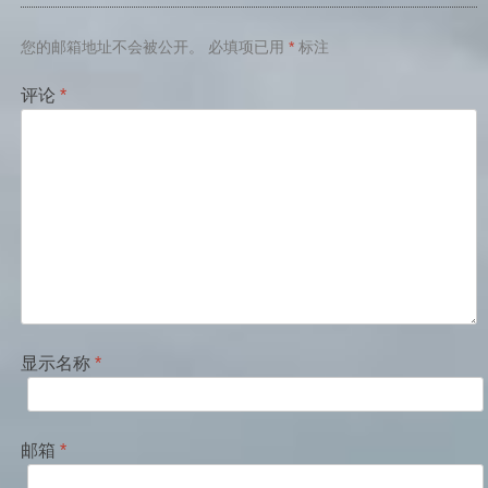
航
您的邮箱地址不会被公开。
必填项已用
*
标注
评论
*
显示名称
*
邮箱
*