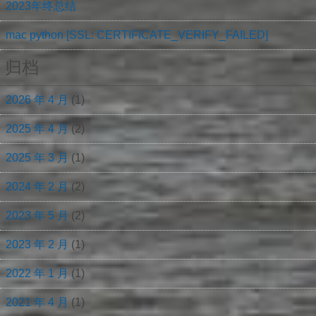
2023年终总结
mac python [SSL: CERTIFICATE_VERIFY_FAILED]
归档
2026 年 4 月
(1)
2025 年 4 月
(2)
2025 年 3 月
(1)
2024 年 2 月
(2)
2023 年 5 月
(2)
2023 年 2 月
(1)
2022 年 1 月
(1)
2021 年 4 月
(1)