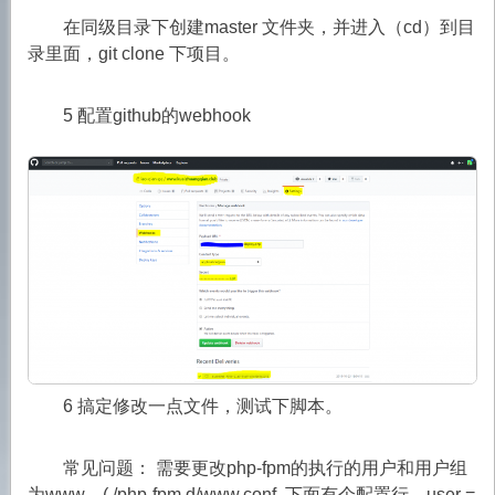
在同级目录下创建master 文件夹，并进入（cd）到目
录里面，git clone 下项目。
5 配置github的webhook
6 搞定修改一点文件，测试下脚本。
常见问题： 需要更改php-fpm的执行的用户和用户组
为www，(./php-fpm.d/www.conf, 下面有个配置行，user =