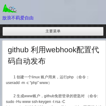
跳
至
内
放浪不羁爱自由
容
主要菜单
github 利用webhook配置代
码自动发布
1 创建一个linux 账户用来，运行php （命令：
useradd -m -c “php” www）
2 生成www账户，github免密登录的密匙对 （命令:
sudo -Hu www ssh-keygen -t rsa -C