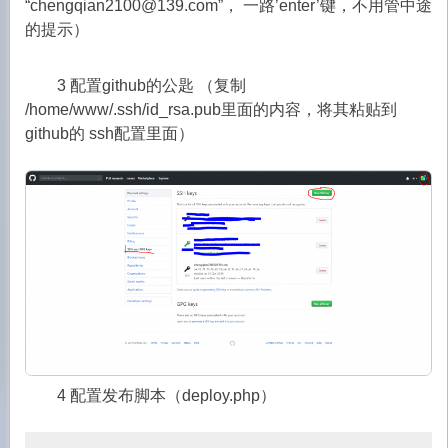
“chengqian2100@139.com”， 一路’enter’键，不用管中途
的提示）
3 配置github的公匙 （复制
/home/www/.ssh/id_rsa.pub里面的内容，将其粘贴到
github的 ssh配置里面）
4 配置发布脚本（deploy.php）