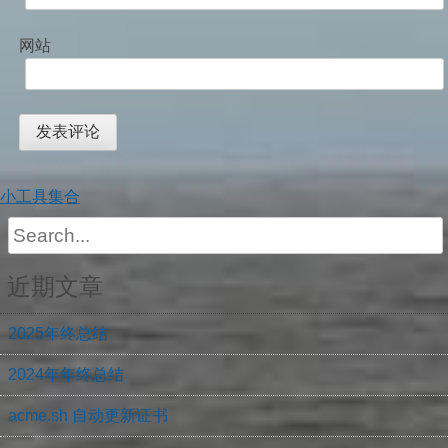
网站
小工具集合
Search
for:
近期文章
2025年终总结
2024年年终总结
acme.sh 自动更新证书