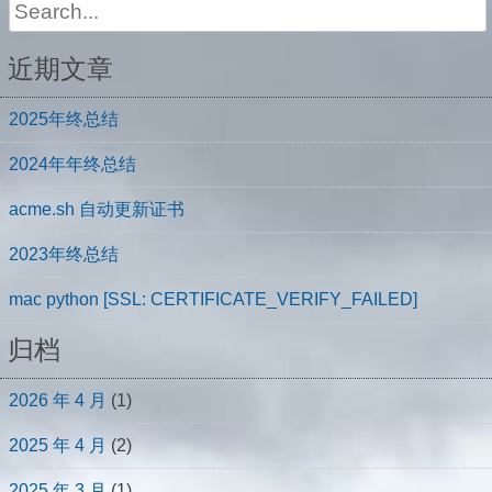
Search
for:
近期文章
2025年终总结
2024年年终总结
acme.sh 自动更新证书
2023年终总结
mac python [SSL: CERTIFICATE_VERIFY_FAILED]
归档
2026 年 4 月
(1)
2025 年 4 月
(2)
2025 年 3 月
(1)