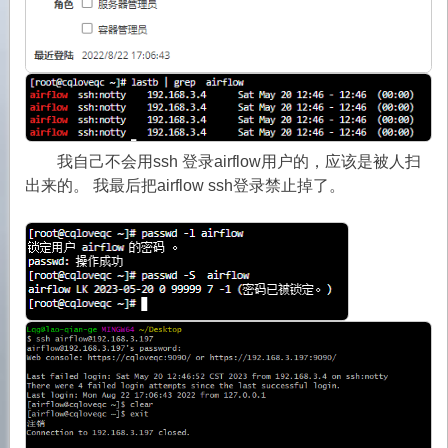
我自己不会用ssh 登录airflow用户的，应该是被人扫
出来的。 我最后把airflow ssh登录禁止掉了。