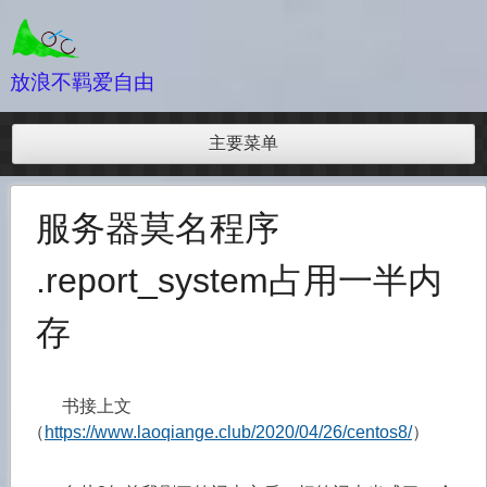
跳
至
内
放浪不羁爱自由
容
主要菜单
服务器莫名程序
.report_system占用一半内
存
书接上文
（
https://www.laoqiange.club/2020/04/26/centos8/
）