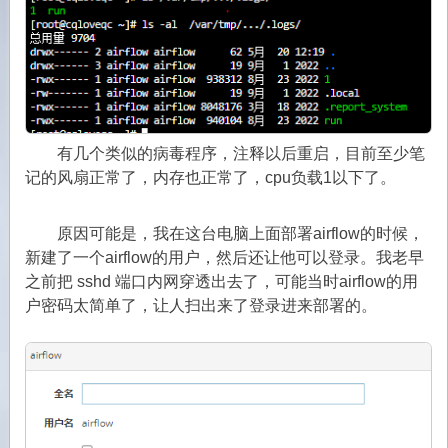
有几个类似的病毒程序，注释以后重启，目前至少笔
记的风扇正常了，内存也正常了，cpu负载1以下了。
原因可能是，我在这台电脑上面部署airflow的时候，
新建了一个airflow的用户，然后还让他可以登录。我老早
之前把 sshd 端口内网穿透出去了，可能当时airflow的用
户密码太简单了，让人扫出来了登录进来部署的。