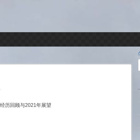
f
复
年经历回顾与2021年展望