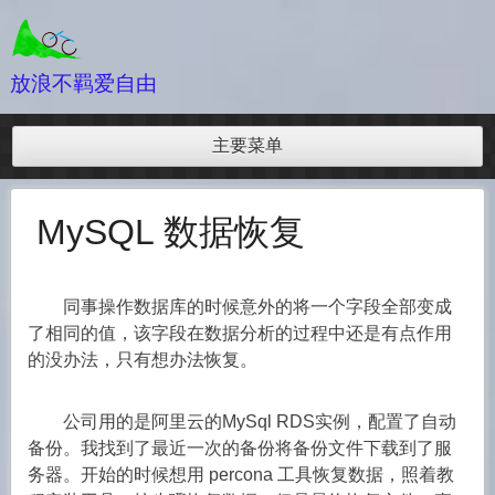
跳
至
内
放浪不羁爱自由
容
主要菜单
MySQL 数据恢复
同事操作数据库的时候意外的将一个字段全部变成
了相同的值，该字段在数据分析的过程中还是有点作用
的没办法，只有想办法恢复。
公司用的是阿里云的MySql RDS实例，配置了自动
备份。我找到了最近一次的备份将备份文件下载到了服
务器。开始的时候想用 percona 工具恢复数据，照着教