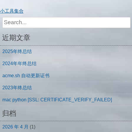
小工具集合
Search
for:
近期文章
2025年终总结
2024年年终总结
acme.sh 自动更新证书
2023年终总结
mac python [SSL: CERTIFICATE_VERIFY_FAILED]
归档
2026 年 4 月
(1)