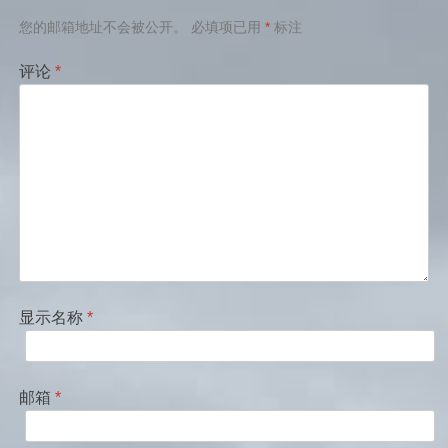
航
您的邮箱地址不会被公开。
必填项已用
*
标注
评论
*
显示名称
*
邮箱
*