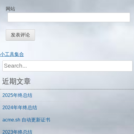
网站
小工具集合
Search
for:
近期文章
2025年终总结
2024年年终总结
acme.sh 自动更新证书
2023年终总结