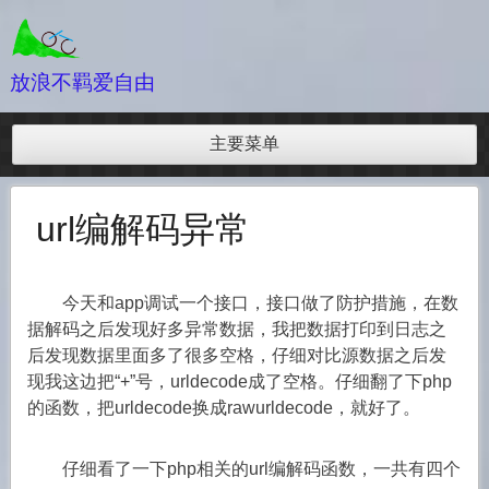
跳
至
内
放浪不羁爱自由
容
主要菜单
url编解码异常
今天和app调试一个接口，接口做了防护措施，在数
据解码之后发现好多异常数据，我把数据打印到日志之
后发现数据里面多了很多空格，仔细对比源数据之后发
现我这边把“+”号，urldecode成了空格。仔细翻了下php
的函数，把urldecode换成rawurldecode，就好了。
仔细看了一下php相关的url编解码函数，一共有四个